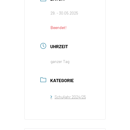
29. - 30.05.2025
Beendet!
UHRZEIT
ganzer Tag
KATEGORIE
Schuljahr 2024/25