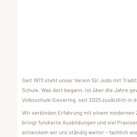
Seit 1973 steht unser Verein für Judo mit Tradi
Schule. Was dort begann, ist über die Jahre gew
Volksschule Sievering, seit 2025 zusätzlich in 
Wir verbinden Erfahrung mit einem modernen 
bringt fundierte Ausbildungen und viel Praxis
entwickeln wir uns ständig weiter – fachlich w