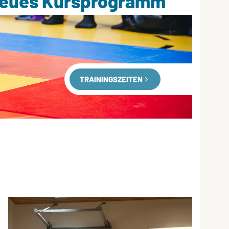
neues Kursprogramm
TRAININGSZEITEN