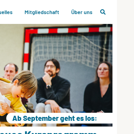
uelles
Mitgliedschaft
Über uns
Ab September geht es los: