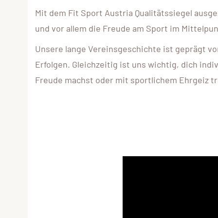
Mit dem Fit Sport Austria Qualitätssiegel aus
und vor allem die Freude am Sport im Mittelpun
Unsere lange Vereinsgeschichte ist geprägt vo
Erfolgen. Gleichzeitig ist uns wichtig, dich indi
Freude machst oder mit sportlichem Ehrgeiz tr