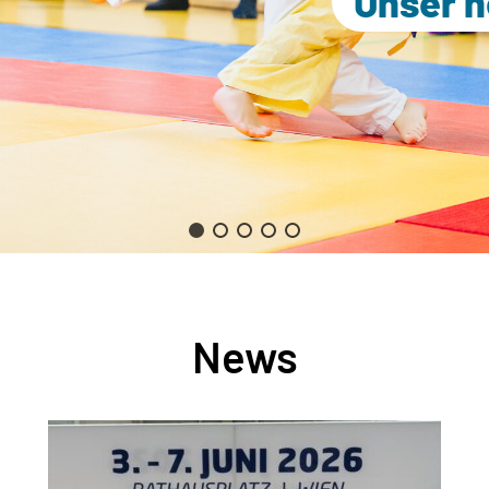
Unser 
News