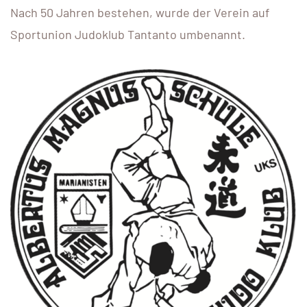
Nach 50 Jahren bestehen, wurde der Verein auf
Sportunion Judoklub Tantanto umbenannt.