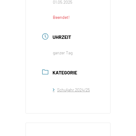
01.05.2025
Beendet!
UHRZEIT
ganzer Tag
KATEGORIE
Schuljahr 2024/25