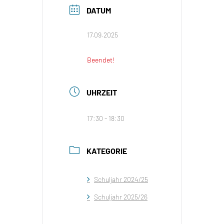
DATUM
17.09.2025
Beendet!
UHRZEIT
17:30 - 18:30
KATEGORIE
Schuljahr 2024/25
Schuljahr 2025/26