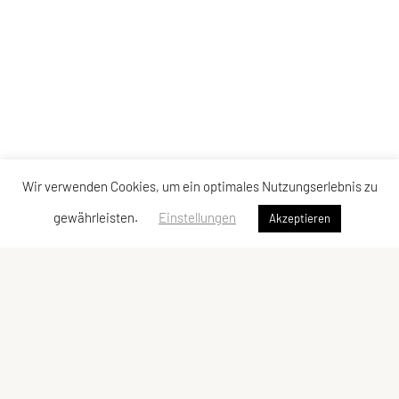
Wir verwenden Cookies, um ein optimales Nutzungserlebnis zu
gewährleisten.
Einstellungen
Akzeptieren
Judoklub Tantanto
Gentzgasse 14/6/4, 1180 Wien