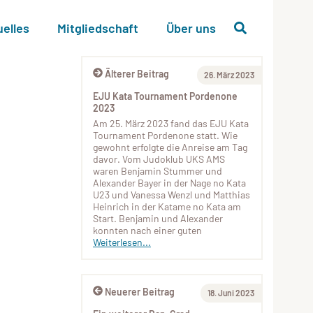
uelles
Mitgliedschaft
Über uns
Älterer Beitrag
26. März 2023
EJU Kata Tournament Pordenone
2023
Am 25. März 2023 fand das EJU Kata
Tournament Pordenone statt. Wie
gewohnt erfolgte die Anreise am Tag
davor. Vom Judoklub UKS AMS
waren Benjamin Stummer und
Alexander Bayer in der Nage no Kata
U23 und Vanessa Wenzl und Matthias
Heinrich in der Katame no Kata am
Start. Benjamin und Alexander
konnten nach einer guten
Weiterlesen...
Neuerer Beitrag
18. Juni 2023