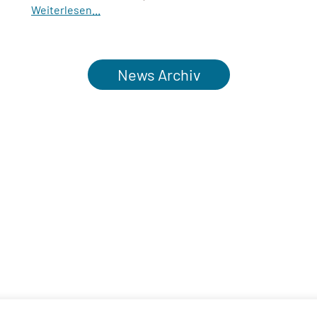
Weiterlesen...
News Archiv