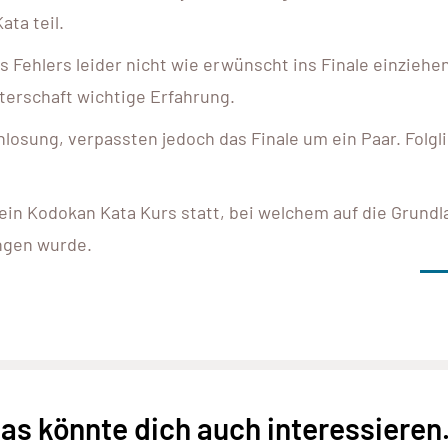
ta teil.
Fehlers leider nicht wie erwünscht ins Finale einziehen
terschaft wichtige Erfahrung.
losung, verpassten jedoch das Finale um ein Paar. Folgl
ein Kodokan Kata Kurs statt, bei welchem auf die Grund
ngen wurde.
as könnte dich auch interessieren.