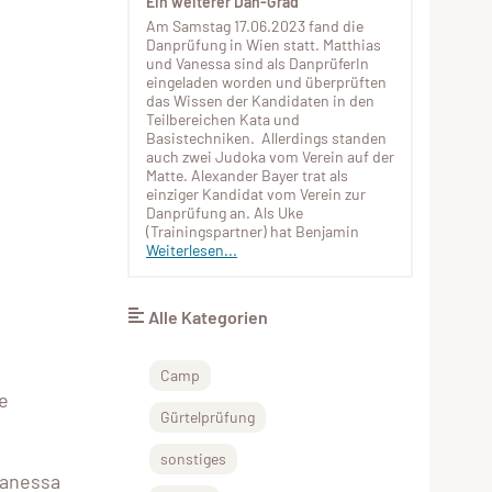
Ein weiterer Dan-Grad
Am Samstag 17.06.2023 fand die
Danprüfung in Wien statt. Matthias
und Vanessa sind als DanprüferIn
eingeladen worden und überprüften
das Wissen der Kandidaten in den
Teilbereichen Kata und
Basistechniken. Allerdings standen
auch zwei Judoka vom Verein auf der
Matte. Alexander Bayer trat als
einziger Kandidat vom Verein zur
Danprüfung an. Als Uke
(Trainingspartner) hat Benjamin
Weiterlesen...
Alle Kategorien
Camp
e
Gürtelprüfung
sonstiges
Vanessa