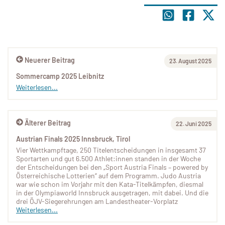
Neuerer Beitrag
23. August 2025
Sommercamp 2025 Leibnitz
Weiterlesen...
Älterer Beitrag
22. Juni 2025
Austrian Finals 2025 Innsbruck, Tirol
Vier Wettkampftage, 250 Titelentscheidungen in insgesamt 37
Sportarten und gut 6.500 Athlet:innen standen in der Woche
der Entscheidungen bei den „Sport Austria Finals – powered by
Österreichische Lotterien“ auf dem Programm. Judo Austria
war wie schon im Vorjahr mit den Kata-Titelkämpfen, diesmal
in der Olympiaworld Innsbruck ausgetragen, mit dabei. Und die
drei ÖJV-Siegerehrungen am Landestheater-Vorplatz
Weiterlesen...