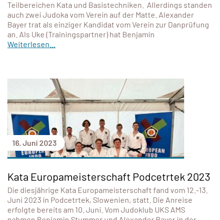
Teilbereichen Kata und Basistechniken. Allerdings standen
auch zwei Judoka vom Verein auf der Matte. Alexander
Bayer trat als einziger Kandidat vom Verein zur Danprüfung
an. Als Uke (Trainingspartner) hat Benjamin
Weiterlesen...
16. Juni 2023
Kata Europameisterschaft Podcetrtek 2023
Die diesjährige Kata Europameisterschaft fand vom 12.-13.
Juni 2023 in Podcetrtek, Slowenien, statt. Die Anreise
erfolgte bereits am 10. Juni. Vom Judoklub UKS AMS
nahmen Benjamin Stummer und Alexander Bayer in der