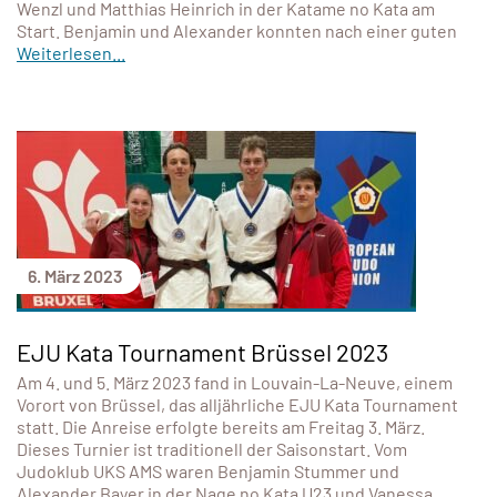
Wenzl und Matthias Heinrich in der Katame no Kata am
Start. Benjamin und Alexander konnten nach einer guten
Weiterlesen...
6. März 2023
EJU Kata Tournament Brüssel 2023
Am 4. und 5. März 2023 fand in Louvain-La-Neuve, einem
Vorort von Brüssel, das alljährliche EJU Kata Tournament
statt. Die Anreise erfolgte bereits am Freitag 3. März.
Dieses Turnier ist traditionell der Saisonstart. Vom
Judoklub UKS AMS waren Benjamin Stummer und
Alexander Bayer in der Nage no Kata U23 und Vanessa