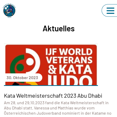
Aktuelles
30. Oktober 2023
Kata Weltmeisterschaft 2023 Abu Dhabi
Am 28. und 29.10.2023 fand die Kata Weltmeisterschaft in
Abu Dhabi statt. Vanessa und Matthias wurde vom
Österreichischen Judoverband nominiert in der Katame no