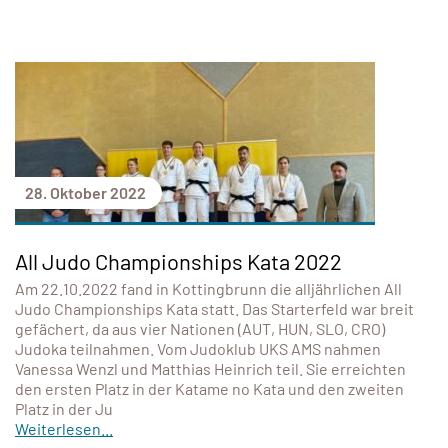
28. Oktober 2022
All Judo Championships Kata 2022
Am 22.10.2022 fand in Kottingbrunn die alljährlichen All
Judo Championships Kata statt. Das Starterfeld war breit
gefächert, da aus vier Nationen (AUT, HUN, SLO, CRO)
Judoka teilnahmen. Vom Judoklub UKS AMS nahmen
Vanessa Wenzl und Matthias Heinrich teil. Sie erreichten
den ersten Platz in der Katame no Kata und den zweiten
Platz in der Ju
Weiterlesen...