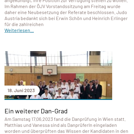
angekündigt, ihre Position zur Verfügung stellen zu wollen.
Im Rahmen der ÖJV Vorstandssitzung am Freitag wurde
daher eine Neubesetzung der Referate beschlossen. Judo
Austria bedankt sich bei Erwin Schön und Heinrich Erlinger
für die zahlreichen
Weiterlesen...
18. Juni 2023
Ein weiterer Dan-Grad
Am Samstag 17.06.2023 fand die Danprüfung in Wien statt.
Matthias und Vanessa sind als DanprüferIn eingeladen
worden und überprüften das Wissen der Kandidaten in den