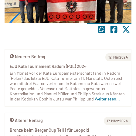
Neuerer Beitrag
12. Mai 2024
EJU Kata Tournament Radom (POL) 2024
Ein Monat vor der Kata Europameisterschaft fand in Radom
(Polen) das letzte EJU Kata Turnier am 11. Mai statt. Österreich
war mit drei Paaren vertreten. In Katame no Kata waren zwei
Paare gemeldet. Vanessa und Matthias in gewohnter
Konstellation und Manuel Müller und Philipp Stark aus Kärnten.
In der Kodokan Goshin Jutsu war Philipp und
Weiterlesen...
Älterer Beitrag
17. März 2024
Bronze beim Berger Cup Teil 1 für Leopold