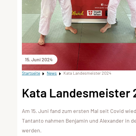
15. Juni 2024
Startseite
News
Kata Landesmeister 2024
Kata Landesmeister 
Am 15. Juni fand zum ersten Mal seit Covid wi
Tantanto nahmen Benjamin und Alexander in der
werden.