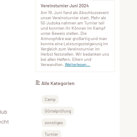
Vereinsturnier Juni 2024
Am 19. Juni fand als Abschlussevent
unser Vereinsturnier statt. Mehr als
50 Judoka nahmen am Turnier teil
und konnten ihr Können im Kampf
unter Beweis stellen. Die
Atmosphäre war großartig und man
konnte eine Leistungssteigerung im
Vergleich zum Vereinsturnier im
Herbst feststellen. Wir bedanken uns
bei allen Helfern, Eltern und
Verwandten.
Weiterlesen...
Alle Kategorien
Camp
lub
Gürtelprüfung
echt
sonstiges
Turnier