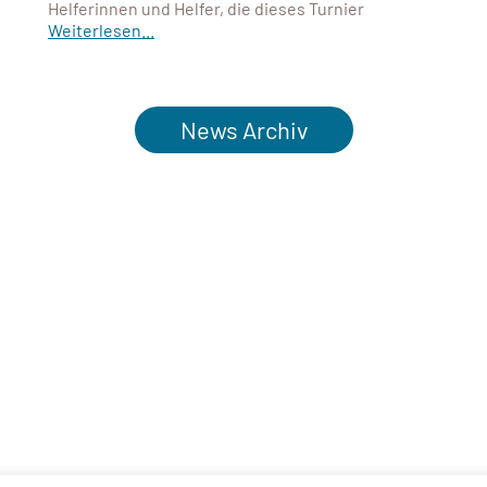
Helferinnen und Helfer, die dieses Turnier
Weiterlesen...
News Archiv