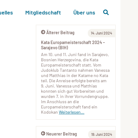
uelles
Mitgliedschaft
Über uns
Älterer Beitrag
14. Juni 2024
Kata Europameisterschaft 2024 –
Sarajevo (BIH)
Am 10. und 11. Juni fand in Sarajevo,
Bosnien Herzegovina, die Kata
Europameisterschaft statt. Vom
Judoklub Tantanto nahmen Vanessa
und Matthias in der Katame no Kata
teil. Die Anreise erfolgte bereits am
9. Juni. Vanessa und Matthias
konnten sich gut Vorbereiten und
wurden 7. in ihrer Vorrundengruppe.
Im Anschluss an die
Europameisterschaft fand ein
Kodokan
Weiterlesen...
Neuerer Beitrag
19. Juni 2024