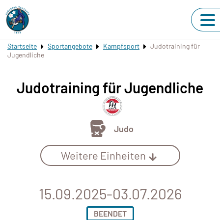
Startseite
Sportangebote
Kampfsport
Judotraining für
Jugendliche
Judotraining für Jugendliche
Judo
Weitere Einheiten
15.09.2025-03.07.2026
BEENDET