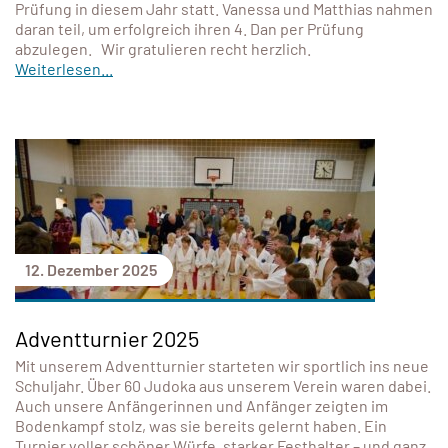
Prüfung in diesem Jahr statt. Vanessa und Matthias nahmen
daran teil, um erfolgreich ihren 4. Dan per Prüfung
abzulegen. Wir gratulieren recht herzlich.
Weiterlesen...
12. Dezember 2025
Adventturnier 2025
Mit unserem Adventturnier starteten wir sportlich ins neue
Schuljahr. Über 60 Judoka aus unserem Verein waren dabei.
Auch unsere Anfängerinnen und Anfänger zeigten im
Bodenkampf stolz, was sie bereits gelernt haben. Ein
Turnier voller schöner Würfe, starker Festhalter – und ganz