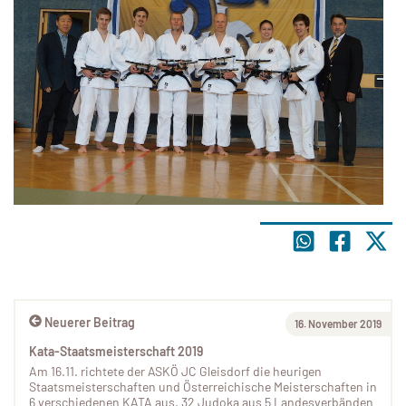
Neuerer Beitrag
16. November 2019
Kata-Staatsmeisterschaft 2019
Am 16.11. richtete der ASKÖ JC Gleisdorf die heurigen
Staatsmeisterschaften und Österreichische Meisterschaften in
6 verschiedenen KATA aus. 32 Judoka aus 5 Landesverbänden