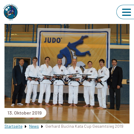
13. Oktober 2019
Startseite
News
Gerhard Bucina Kata Cup Gesamtsieg 2019